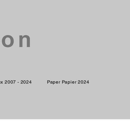
son
ux 2007 - 2024
Paper Papier 2024