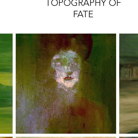
TOPOGRAPHY OF
FATE