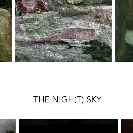
THE NIGH(T) SKY
LE CIEL NOCTURNE