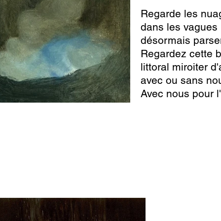
Regarde les nua
dans les vagues
désormais parse
Regardez cette 
littoral miroiter d
avec ou sans no
Avec nous pour l'